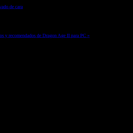
avado de cara
mos y recomendados de Dragon Age II para PC »