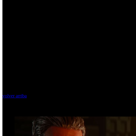
volver arriba
Top Videos