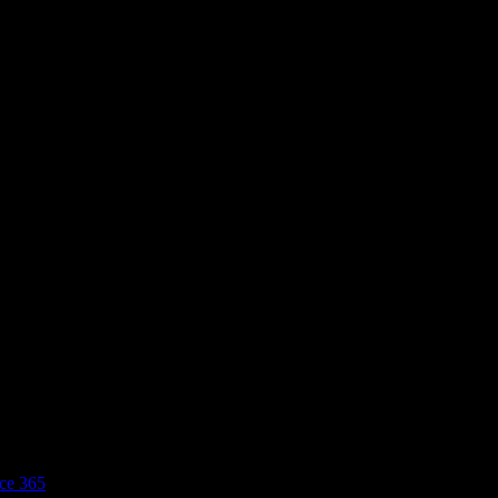
ice 365