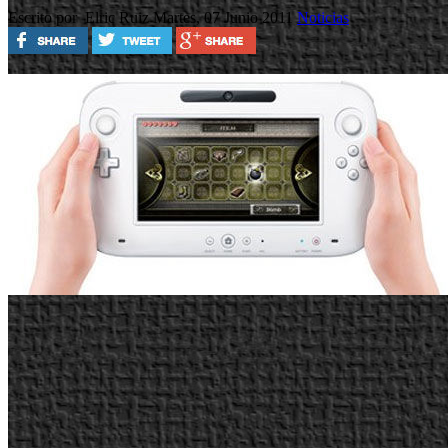
Escrito por Elric Ruiz
Martes, 07 Junio 2011
Noticias