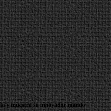
ola y muestra su innovador mando