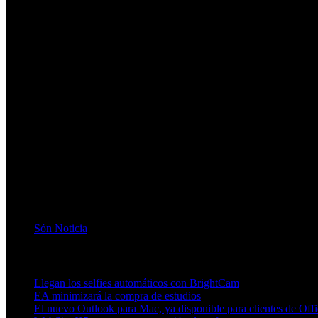
Són Noticia
Artículos relacionados (por etiqueta)
Llegan los selfies automáticos con BrightCam
EA minimizará la compra de estudios
El nuevo Outlook para Mac, ya disponible para clientes de Off