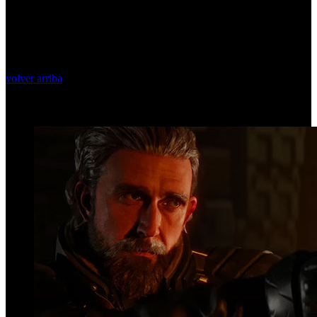
volver arriba
Top Videos