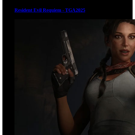
Resident Evil Requiem - TGA2025