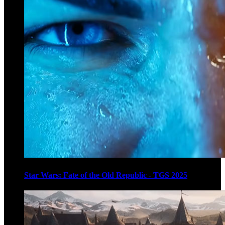
Star Wars: Fate of the Old Republic - TGS 2025