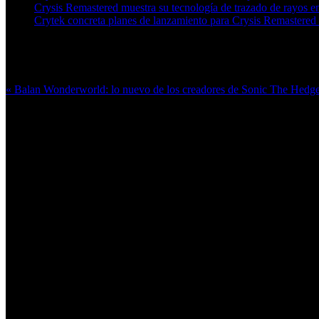
Crysis Remastered muestra su tecnología de trazado de rayos
Crytek concreta planes de lanzamiento para Crysis Remaster
Más en esta categoría:
« Balan Wonderworld: lo nuevo de los creadores de Sonic The Hedg