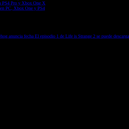
 en PS4 Pro y Xbox One X
ed en PC, Xbox One y PS4
ehog anuncia fecha
El episodio 1 de Life is Strange 2 se puede descar