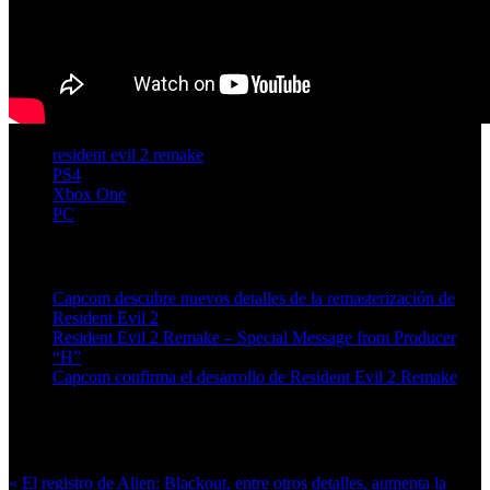
resident evil 2 remake
PS4
Xbox One
PC
Artículos relacionados (por etiqueta)
Capcom descubre nuevos detalles de la remasterización de
Resident Evil 2
Resident Evil 2 Remake – Special Message from Producer
“H”
Capcom confirma el desarrollo de Resident Evil 2 Remake
Más en esta categoría:
« El registro de Alien: Blackout, entre otros detalles, aumenta la