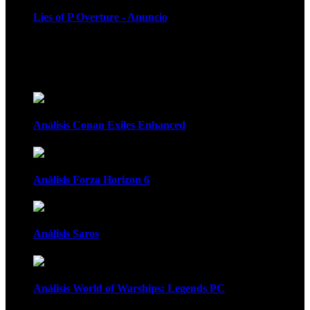
Lies of P Overture - Anuncio
Recomendados
Análisis Conan Exiles Enhanced
Análisis Forza Horizon 6
Análisis Saros
Análisis World of Warships: Legends PC