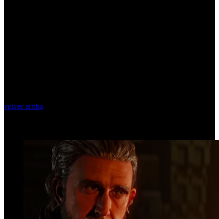
volver arriba
Top Videos