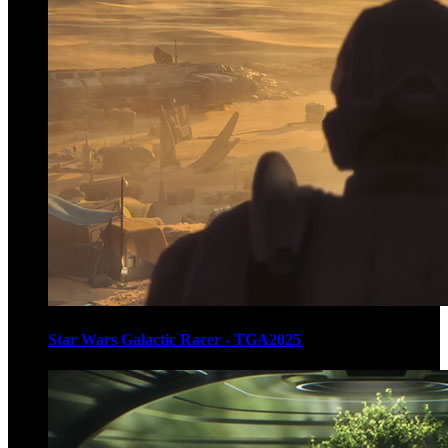
Star Wars Galactic Racer - TGA2025