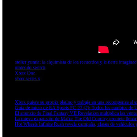
atelier yumia: la alquimista de los recuerdos y la tierra imaginad
nintendo switch
Xbox One
xbox series x
Artículos relacionados (por etiqueta)
Xbox quiere su propio platino y trabaja en una recompensa al es
Guía de inicio de EA Sports FC 27 (2): Todos los cambios de 
El anuncio de Final Fantasy VII Revelation multiplica las ven
La nueva expansión de Mafia: The Old Country promete llenar
Hot Wheels Infinite Rush revela campaña, clases de vehículos y