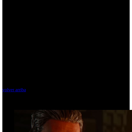
volver arriba
Top Videos