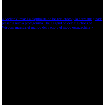
Más en esta categoría:
« Atelier Yumia: La alquimista de los recuerdos y la tierra imaginada
presenta nueva protagonista
The Legend of Zelda: Echoes of
Wisdom muestra el mundo del vacío y el modo espadachina »