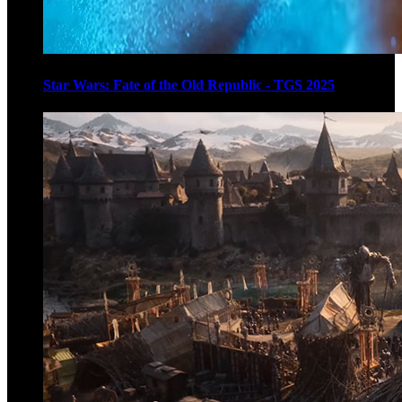
Star Wars: Fate of the Old Republic - TGS 2025