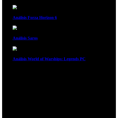
Análisis Forza Horizon 6
Análisis Saros
Análisis World of Warships: Legends PC
1