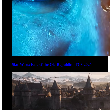
Star Wars: Fate of the Old Republic - TGS 2025