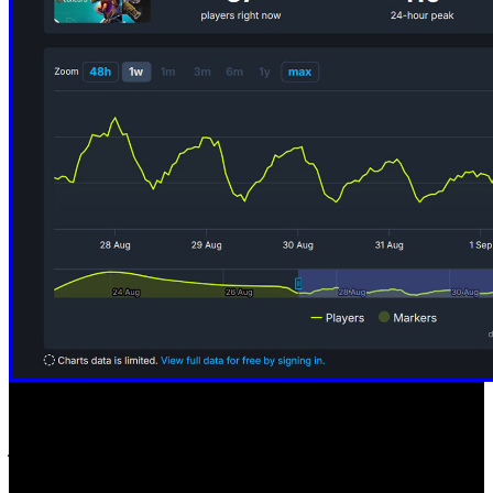
Esta situación afecta directamente a la experiencia de
juego, porque la insuficiente afluencia de jugadores puede
llegar a demorar los emparejamientos hasta 10 minutos.