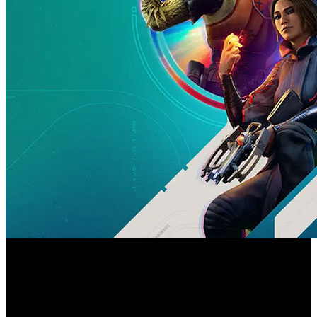
Corría la primavera de 2023 cuando la cúpula directiva de
Sony explicaba al mundo las ventajosas condiciones de
adquisición de Firewalk Studios, una desarrolladora
norteamericana formada por veteranos de ‘Destiny’ y ‘Apex