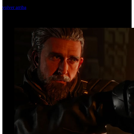
volver arriba
Top Videos