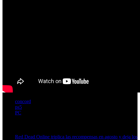
concord
ps5
PC
Artículos relacionados (por etiqueta)
Red Dead Online triplica las recompensas en agosto y deja los