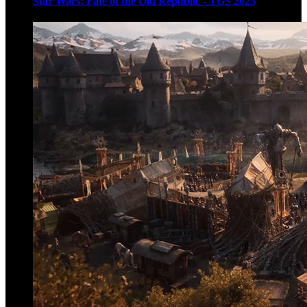
Star Wars: Fate of the Old Republic - TGS 2025