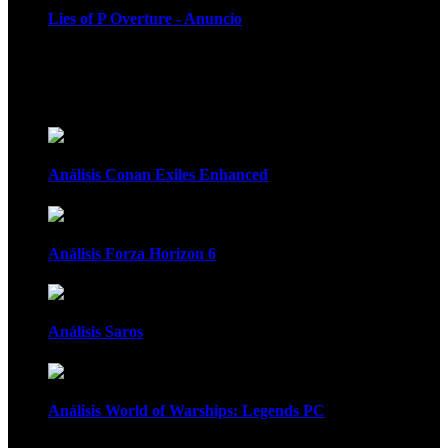
Lies of P Overture - Anuncio
Recomendados
Análisis Conan Exiles Enhanced
Análisis Forza Horizon 6
Análisis Saros
Análisis World of Warships: Legends PC