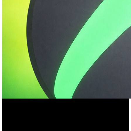
La salida simultánea de Bond y el ascenso de Sharma
reordena la división de juegos con Spencer vigilando
durante la transición.