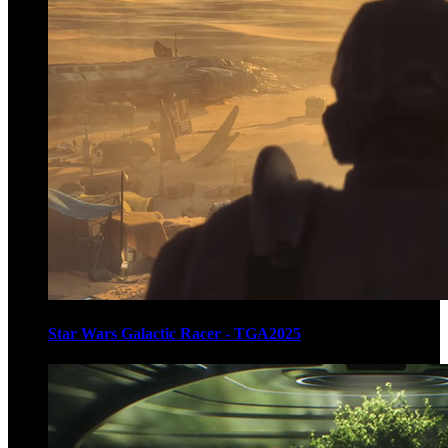
Star Wars Galactic Racer - TGA2025