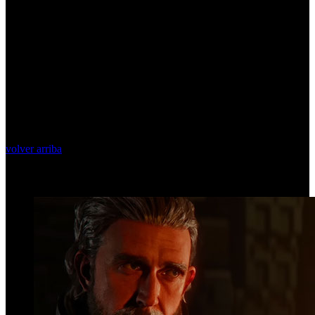
volver arriba
Top Videos