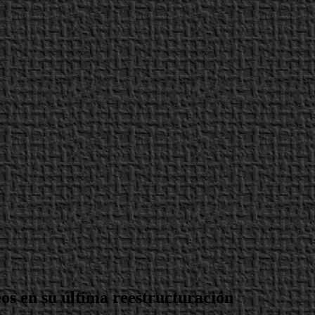
os en su última reestructuración