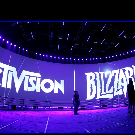
En todo caso, la empresa ha prometido apoyo a los empleados
trabajo.