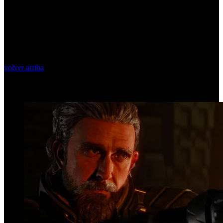
volver arriba
Top Videos