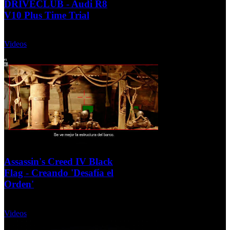
DRIVECLUB - Audi R8
V10 Plus Time Trial
Lunes, 16 Septiembre 2013
Videos
Assassin's Creed IV Black
Flag - Creando 'Desafía el
Orden'
Miércoles, 11 Septiembre 2013
Videos