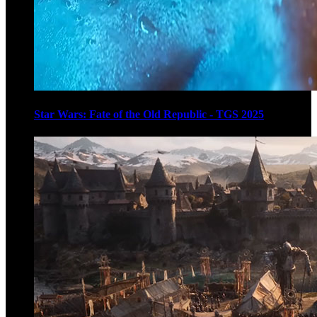
Star Wars: Fate of the Old Republic - TGS 2025