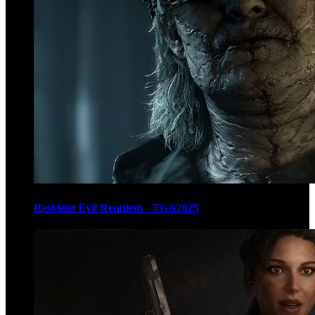
Resident Evil Requiem - TGA2025