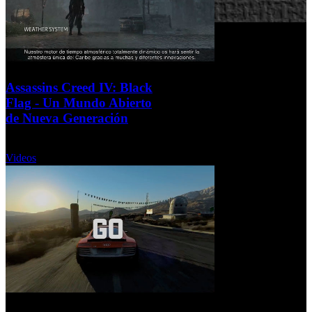
Assassins Creed IV: Black
Flag - Un Mundo Abierto
de Nueva Generación
Lunes, 16 Septiembre 2013
Videos