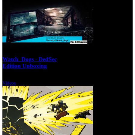
Watch_Dogs - DedSec
Edition Unboxing
Miércoles, 11 Septiembre 2013
Videos