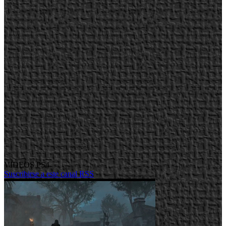
VIDEOS PS4
Suscribirse a este canal RSS