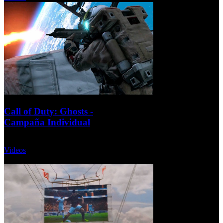
Call of Duty: Ghosts -
Campaña Individual
Martes, 10 Septiembre 2013
Videos