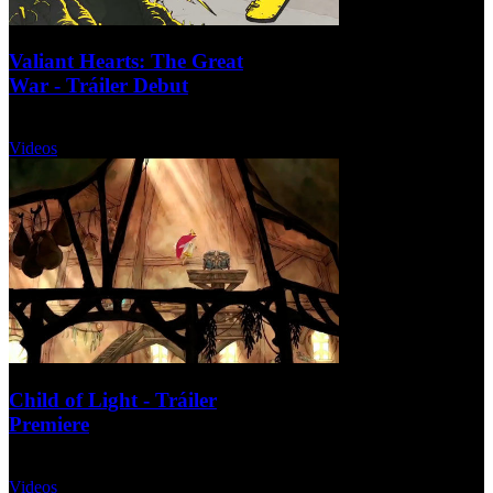
Valiant Hearts: The Great
War - Tráiler Debut
Miércoles, 11 Septiembre 2013
Videos
Child of Light - Tráiler
Premiere
Miércoles, 11 Septiembre 2013
Videos