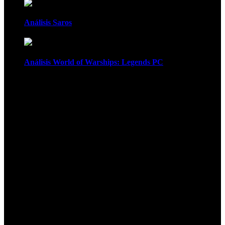
Análisis Saros
Análisis World of Warships: Legends PC
1