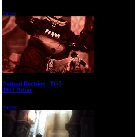
Lunes, 09 Septiembre 2013
Videos
Natural Doctrine - TGS
2013 Debut
Lunes, 09 Septiembre 2013
Videos