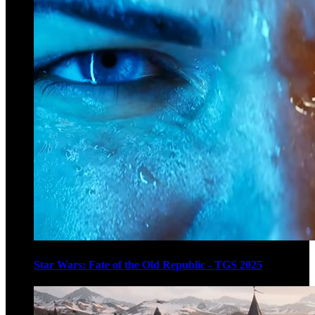
Star Wars: Fate of the Old Republic - TGS 2025