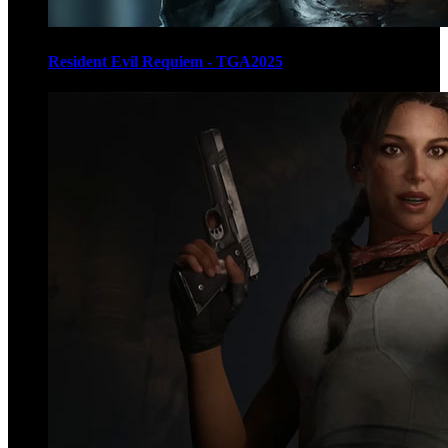
Resident Evil Requiem - TGA2025