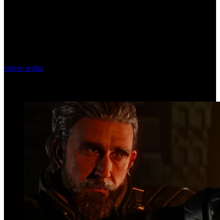
volver arriba
Top Videos