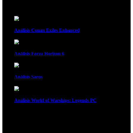
Recomendados
Análisis Conan Exiles Enhanced
Análisis Forza Horizon 6
Análisis Saros
Análisis World of Warships: Legends PC
1