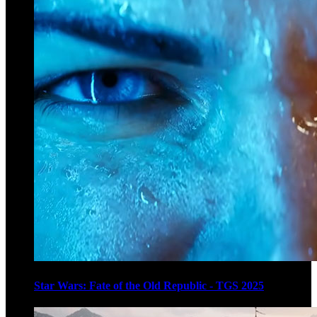
Star Wars: Fate of the Old Republic - TGS 2025