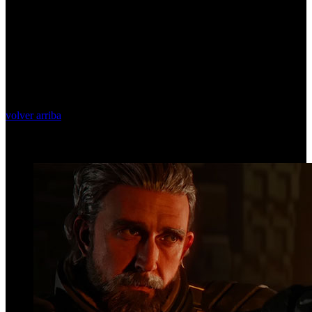
volver arriba
Top Videos