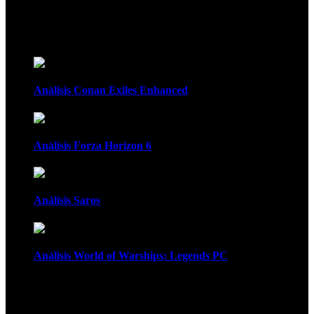
Recomendados
Análisis Conan Exiles Enhanced
Análisis Forza Horizon 6
Análisis Saros
Análisis World of Warships: Legends PC
1