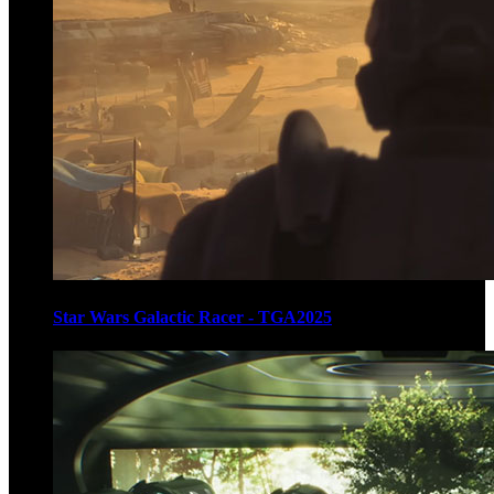
Star Wars Galactic Racer - TGA2025