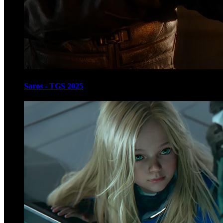
Saros - TGS 2025