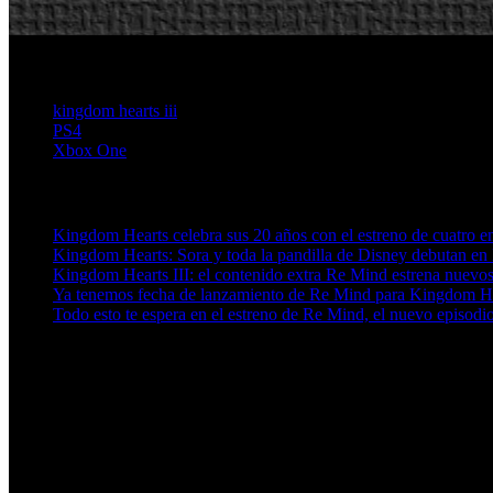
kingdom hearts iii
PS4
Xbox One
Artículos relacionados (por etiqueta)
Kingdom Hearts celebra sus 20 años con el estreno de cuatro e
Kingdom Hearts: Sora y toda la pandilla de Disney debutan en
Kingdom Hearts III: el contenido extra Re Mind estrena nuevos 
Ya tenemos fecha de lanzamiento de Re Mind para Kingdom He
Todo esto te espera en el estreno de Re Mind, el nuevo episod