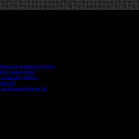
ntregas en la nube de Switch
 Epic Games Store
materiales gráficos
arts III
io de Kingdom Hearts III