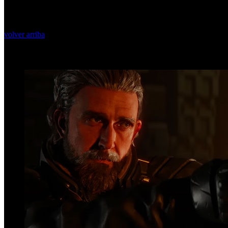
volver arriba
Top Videos