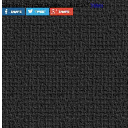
Escrito por Redacción
Domingo, 11 Junio 2017
Videos