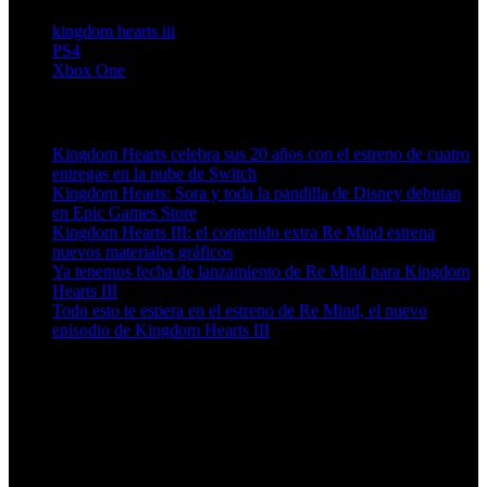
kingdom hearts iii
PS4
Xbox One
Artículos relacionados (por etiqueta)
Kingdom Hearts celebra sus 20 años con el estreno de cuatro
entregas en la nube de Switch
Kingdom Hearts: Sora y toda la pandilla de Disney debutan
en Epic Games Store
Kingdom Hearts III: el contenido extra Re Mind estrena
nuevos materiales gráficos
Ya tenemos fecha de lanzamiento de Re Mind para Kingdom
Hearts III
Todo esto te espera en el estreno de Re Mind, el nuevo
episodio de Kingdom Hearts III