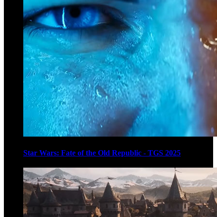
Star Wars: Fate of the Old Republic - TGS 2025