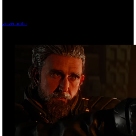
volver arriba
Top Videos