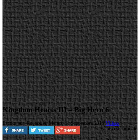
Kingdom Hearts III – Big Hero 6
Escrito por Redacción
Martes, 11 Septiembre 2018
Videos
Valora este artículo