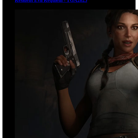
Resident Evil Requiem - TGA2025