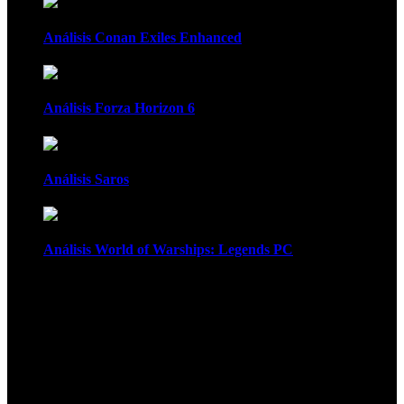
Análisis Conan Exiles Enhanced
Análisis Forza Horizon 6
Análisis Saros
Análisis World of Warships: Legends PC
1