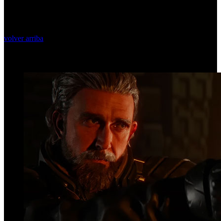
volver arriba
Top Videos