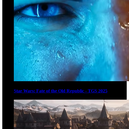
Star Wars: Fate of the Old Republic - TGS 2025