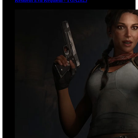
Resident Evil Requiem - TGA2025