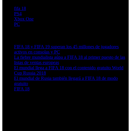
fifa 18
PS4
Xbox One
PC
Artículos relacionados (por etiqueta)
FIFA 18 y FIFA 19 superan los 45 millones de jugadores
activos en consolas y PC
La fiebre mundialista aúpa a FIFA 18 al primer puesto de las
listas de ventas europeas
El mundial llega a FIFA 18 con el contenido gratuito World
Cup Russia 2018
El mundial de Rusia también llegará a FIFA 18 de modo
gratuito
FIFA 18