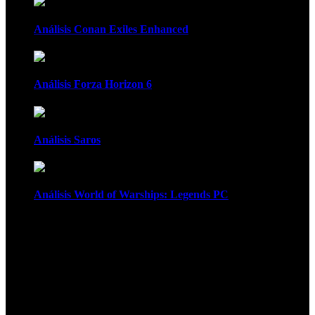
Análisis Conan Exiles Enhanced
Análisis Forza Horizon 6
Análisis Saros
Análisis World of Warships: Legends PC
1