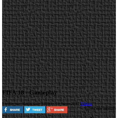
FIFA 18 - Gameplay
Escrito por Redacción
Sábado, 10 Junio 2017
Videos
Valora este artículo