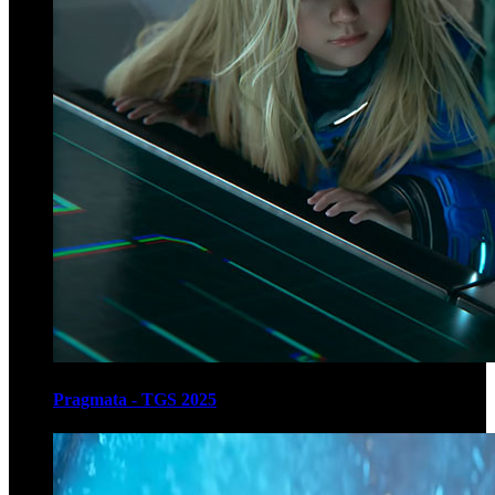
Pragmata - TGS 2025