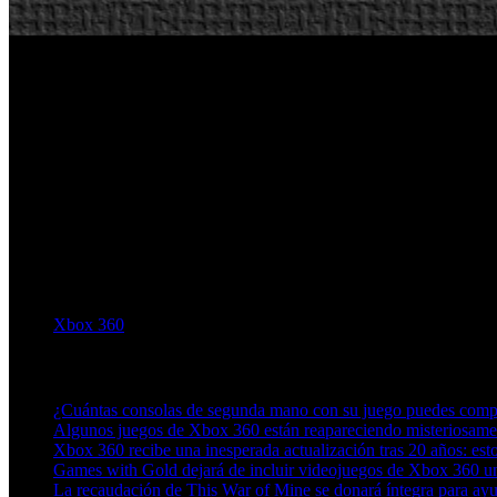
Xbox 360
Artículos relacionados (por etiqueta)
¿Cuántas consolas de segunda mano con su juego puedes compr
Algunos juegos de Xbox 360 están reapareciendo misteriosamen
Xbox 360 recibe una inesperada actualización tras 20 años: est
Games with Gold dejará de incluir videojuegos de Xbox 360 un
La recaudación de This War of Mine se donará íntegra para ayu