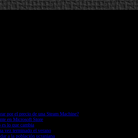
ar por el precio de una Steam Machine?
te en Microsoft Store
o es lo que cambia
a vez terminado el verano
dar a la población ucraniana