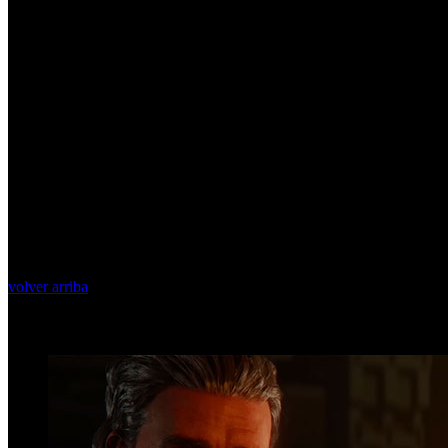
volver arriba
Top Videos