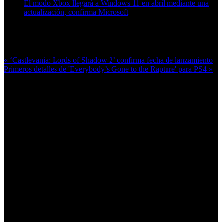
El modo Xbox llegará a Windows 11 en abril mediante una
actualización, confirma Microsoft
Más en esta categoría:
« ‘Castlevania: Lords of Shadow 2’ confirma fecha de lanzamiento
Primeros detalles de 'Everybody’s Gone to the Rapture' para PS4 »