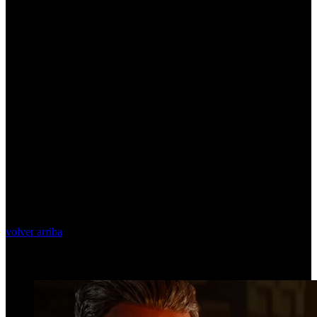
volver arriba
Top Videos