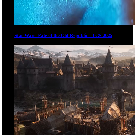
Star Wars: Fate of the Old Republic - TGS 2025