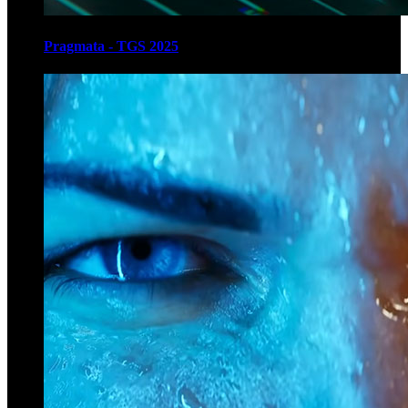
Pragmata - TGS 2025