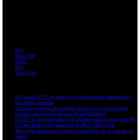
PS3
Xbox 360
Wii U
PS4
Xbox One
Artículos relacionados (por etiqueta)
EA Sports FC 27 se pone serio con la defensa automática y
los centros asistidos
¿Cuántas consolas de segunda mano con su juego puedes
comprar por el precio de una Steam Machine?
GTA V se niega a jubilarse: Rockstar regala la versión de PS5
y Xbox Series a los jugadores de PS4 y Xbox One
Xbox está preparando cambios importantes en su sistema de
logros