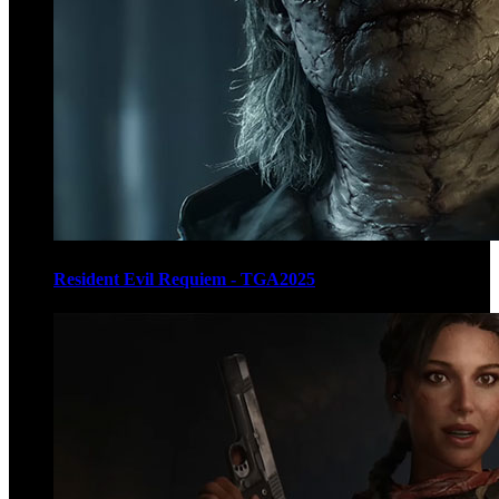
Resident Evil Requiem - TGA2025