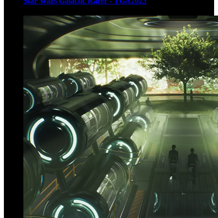
Star Wars Galactic Racer - TGA2025