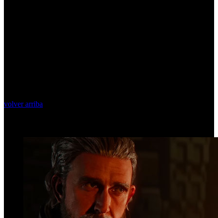
volver arriba
Top Videos