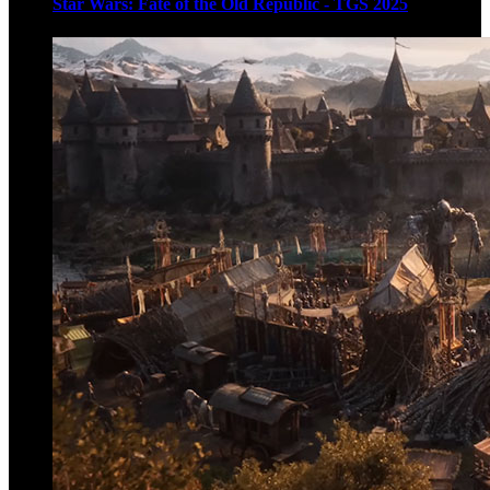
Star Wars: Fate of the Old Republic - TGS 2025