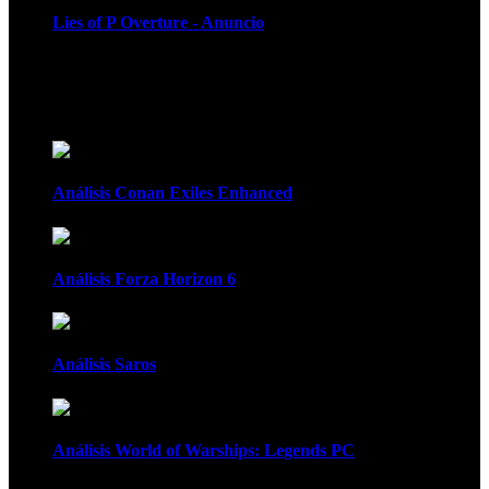
Lies of P Overture - Anuncio
Recomendados
Análisis Conan Exiles Enhanced
Análisis Forza Horizon 6
Análisis Saros
Análisis World of Warships: Legends PC