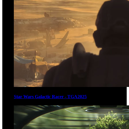
Star Wars Galactic Racer - TGA2025