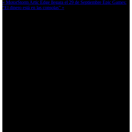
« MotorStorm Artic Edge llegara el 29 de Septiembre
Epic Games:
“El dinero está en las consolas” »