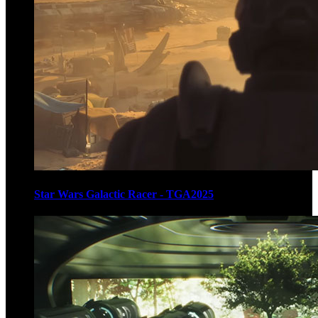
Star Wars Galactic Racer - TGA2025