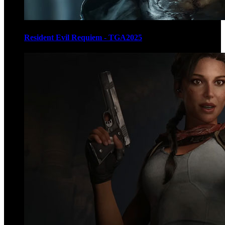
Resident Evil Requiem - TGA2025