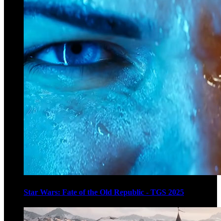
Star Wars: Fate of the Old Republic - TGS 2025