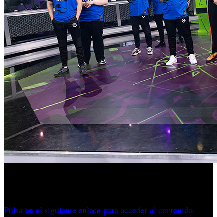
Los playoffs del VALORANT VCT EMEA reúnen a los
mejores equipos europeos y encara ya sus rondas decisivas.
Pulsa en el siguiente enlace para acceder al contenido