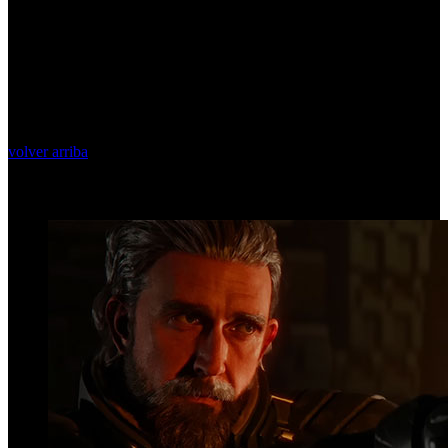
volver arriba
Top Videos