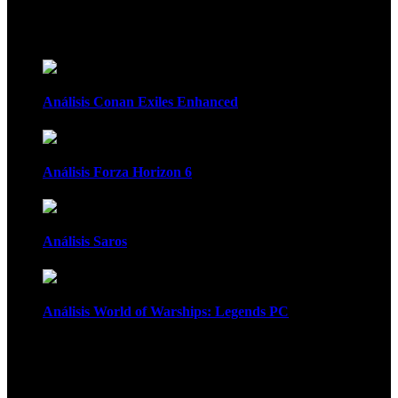
Recomendados
Análisis Conan Exiles Enhanced
Análisis Forza Horizon 6
Análisis Saros
Análisis World of Warships: Legends PC
1