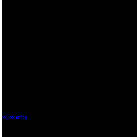
volver arriba
Top Videos