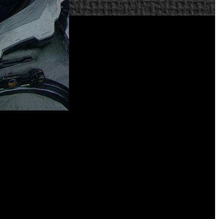
opuesta de ciencia ficción.