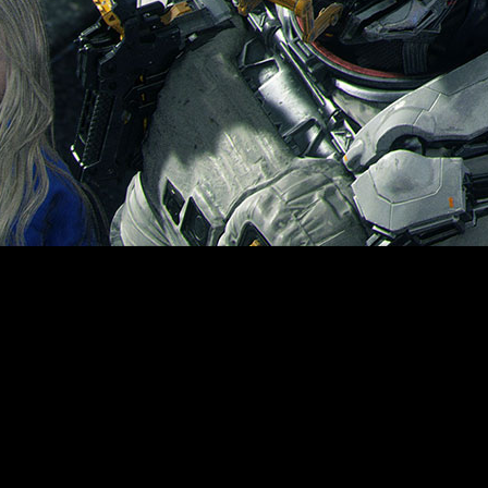
 atrás esa aura enigmática para mostrar cómo funcionará su pr