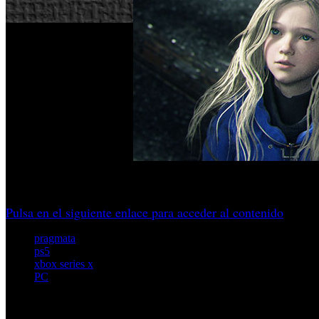
Con su primera prueba jugable, la nueva IP comienza a dejar
Pulsa en el siguiente enlace para acceder al contenido
pragmata
ps5
xbox series x
PC
Artículos relacionados (por etiqueta)