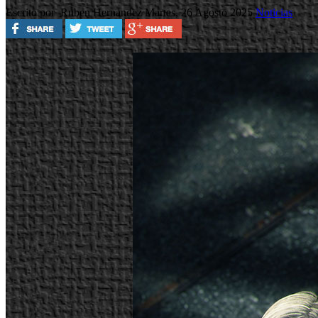
Escrito por Ruben Hernandez
Martes, 26 Agosto 2025
Noticias