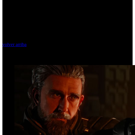
volver arriba
Top Videos