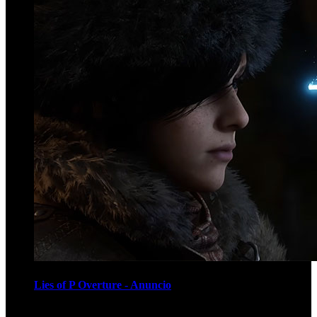
Lies of P Overture - Anuncio