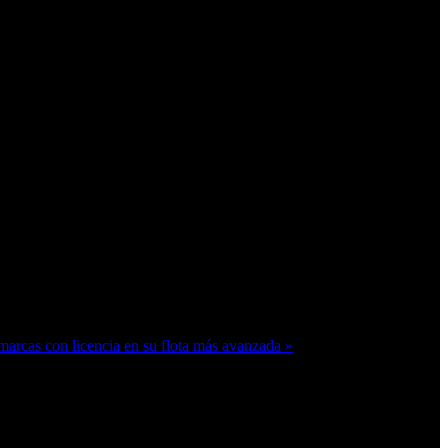
marcas con licencia en su flota más avanzada »