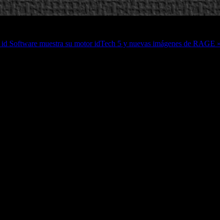
A
id Software muestra su motor idTech 5 y nuevas imágenes de RAGE 