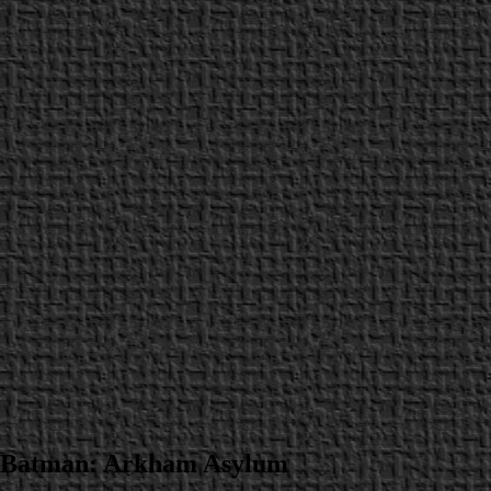
de Batman: Arkham Asylum