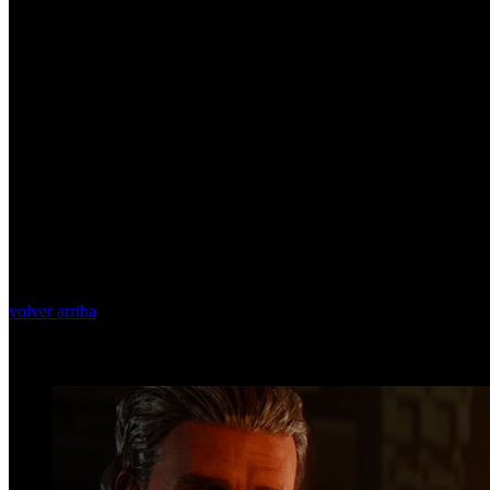
volver arriba
Top Videos