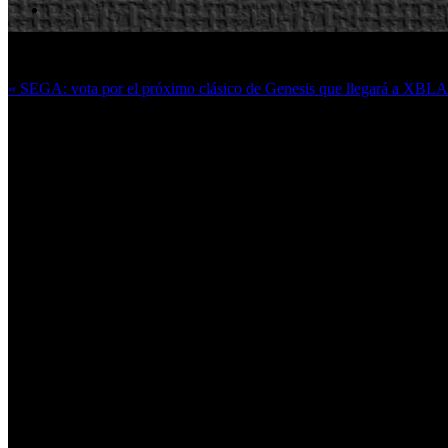
Más en esta categoría:
« SEGA: vota por el próximo clásico de Genesis que llegará a XBL