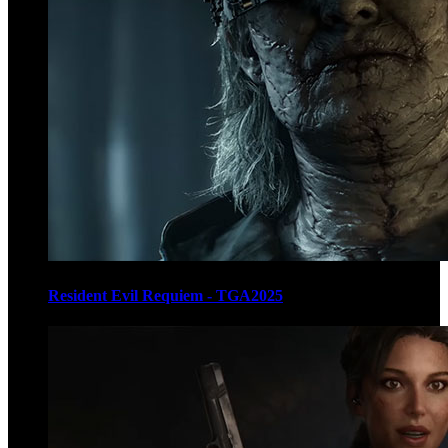
Resident Evil Requiem - TGA2025