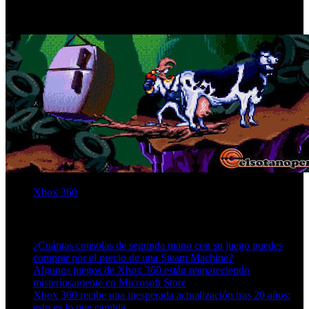
elige uno de estos 7 juegos y con un poco de suerte puede que el
tuyo sea el elegido para aterrizar en Xbox 360.
Xbox 360
Artículos relacionados (por etiqueta)
¿Cuántas consolas de segunda mano con su juego puedes
comprar por el precio de una Steam Machine?
Algunos juegos de Xbox 360 están reapareciendo
misteriosamente en Microsoft Store
Xbox 360 recibe una inesperada actualización tras 20 años:
esto es lo que cambia