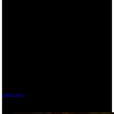
volver arriba
Top Videos