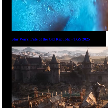
Star Wars: Fate of the Old Republic - TGS 2025