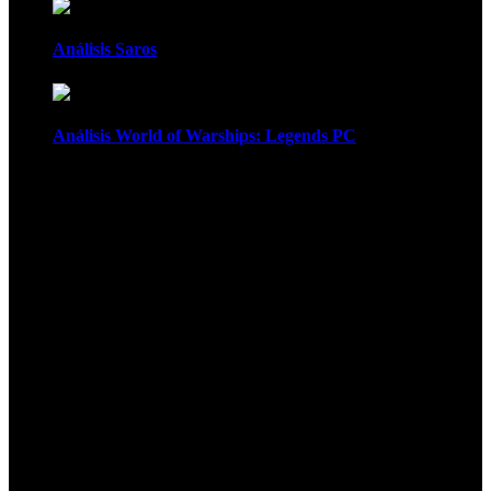
Análisis Saros
Análisis World of Warships: Legends PC
1