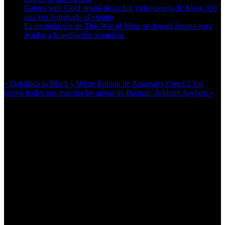
Games with Gold dejará de incluir videojuegos de Xbox 360
una vez terminado el verano
La recaudación de This War of Mine se donará íntegra para
ayudar a la población ucraniana
Más en esta categoría:
« Detallada la Black y White Edition de Assassin's Creed 2
Un
nuevo trailer nos muestra las armas de Batman: Arkham Asylum »