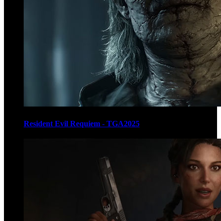
Resident Evil Requiem - TGA2025