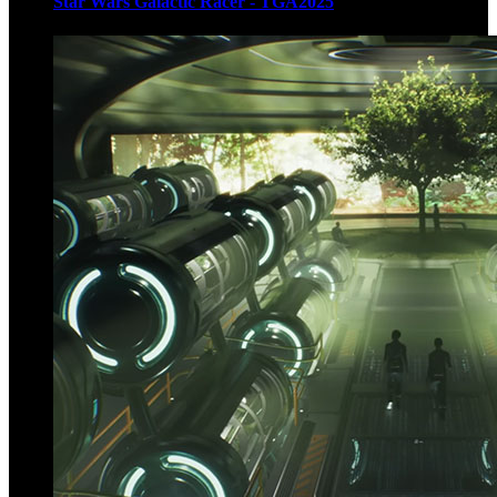
Star Wars Galactic Racer - TGA2025