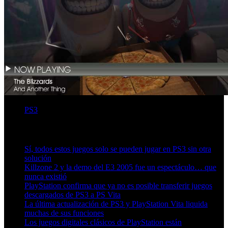
PS3
Artículos relacionados (por etiqueta)
Sí, todos estos juegos solo se pueden jugar en PS3 sin otra
solución
Killzone 2 y la demo del E3 2005 fue un espectáculo… que
nunca existió
PlayStation confirma que ya no es posible transferir juegos
descargados de PS3 a PS Vita
La última actualización de PS3 y PlayStation Vita liquida
muchas de sus funciones
Los juegos digitales clásicos de PlayStation están