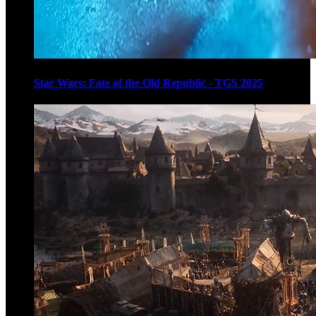
Star Wars: Fate of the Old Republic - TGS 2025