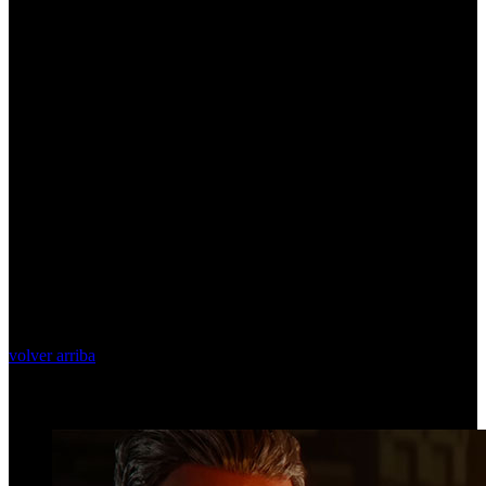
volver arriba
Top Videos