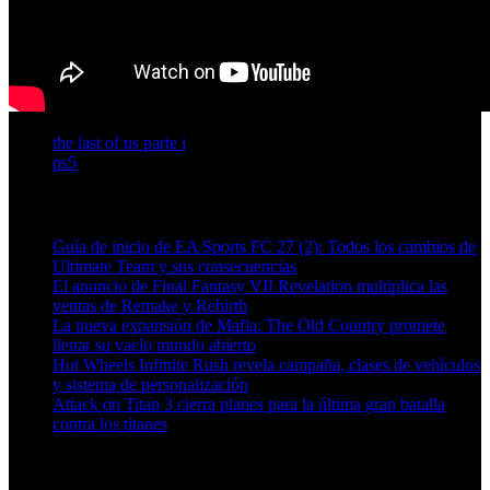
the last of us parte i
ps5
Artículos relacionados (por etiqueta)
Guía de inicio de EA Sports FC 27 (2): Todos los cambios de
Ultimate Team y sus consecuencias
El anuncio de Final Fantasy VII Revelation multiplica las
ventas de Remake y Rebirth
La nueva expansión de Mafia: The Old Country promete
llenar su vacío mundo abierto
Hot Wheels Infinite Rush revela campaña, clases de vehículos
y sistema de personalización
Attack on Titan 3 cierra planes para la última gran batalla
contra los titanes
Más en esta categoría: