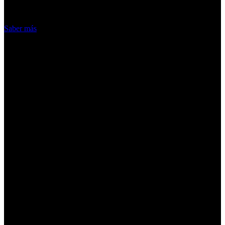
Acepto
Saber más