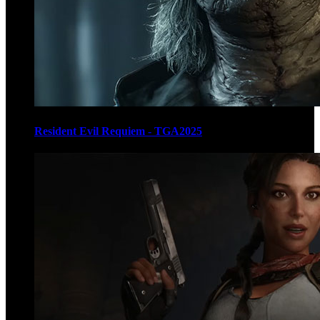
Resident Evil Requiem - TGA2025