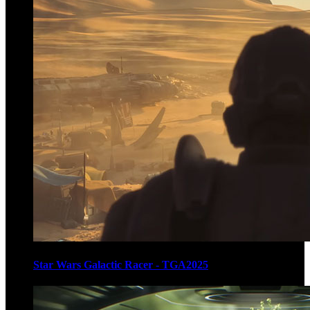
Star Wars Galactic Racer - TGA2025