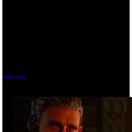
volver arriba
Top Videos