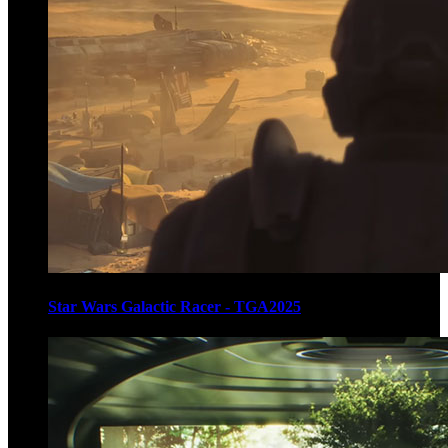
Star Wars Galactic Racer - TGA2025