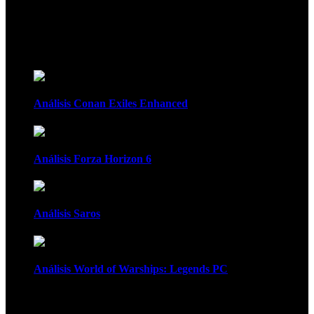
Recomendados
Análisis Conan Exiles Enhanced
Análisis Forza Horizon 6
Análisis Saros
Análisis World of Warships: Legends PC
1