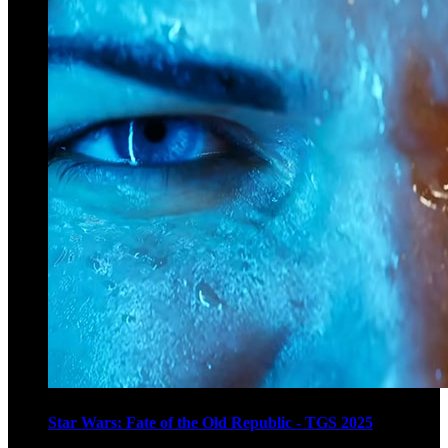
Star Wars: Fate of the Old Republic - TGS 2025