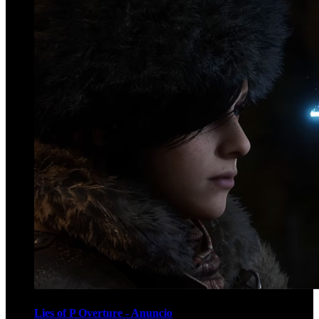
Lies of P Overture - Anuncio