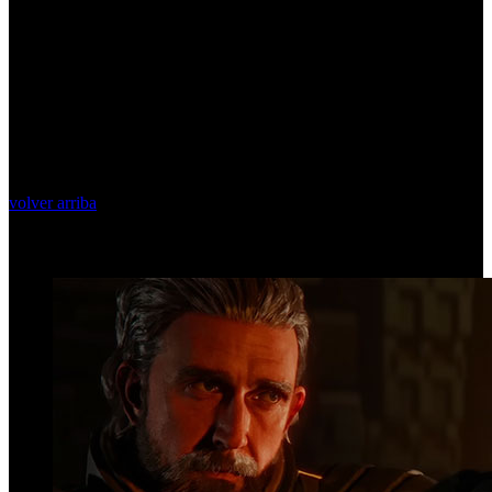
volver arriba
Top Videos