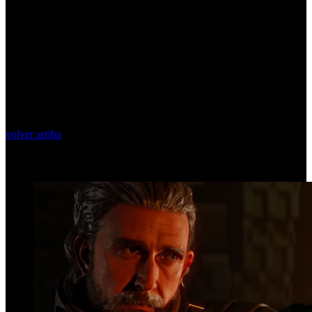
volver arriba
Top Videos