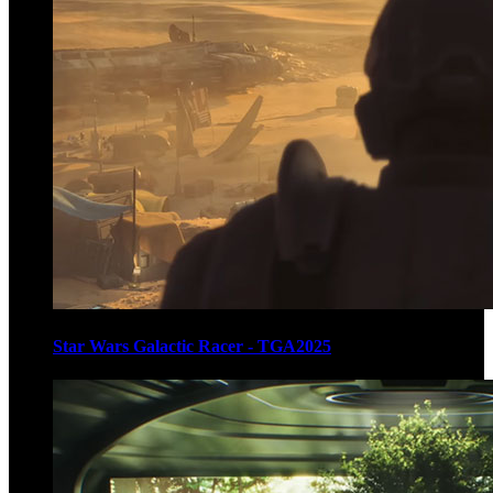
Star Wars Galactic Racer - TGA2025