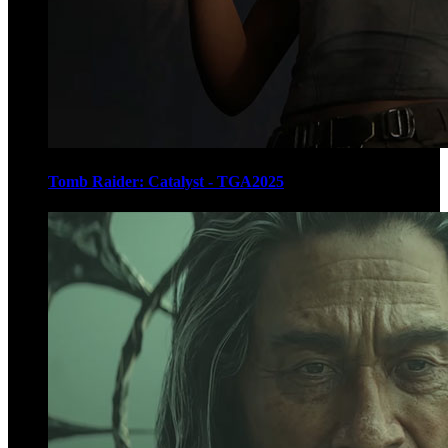
Tomb Raider: Catalyst - TGA2025