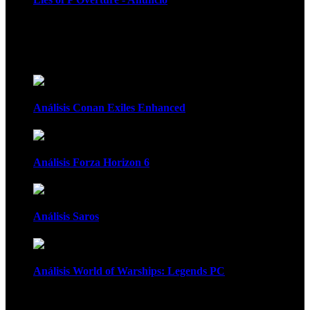
Recomendados
Análisis Conan Exiles Enhanced
Análisis Forza Horizon 6
Análisis Saros
Análisis World of Warships: Legends PC
1