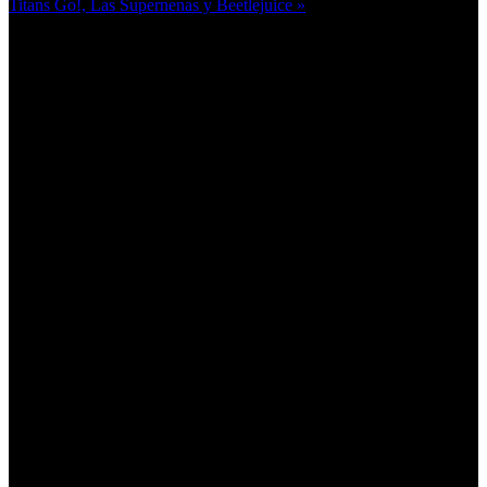
Titans Go!, Las Supernenas y Beetlejuice »