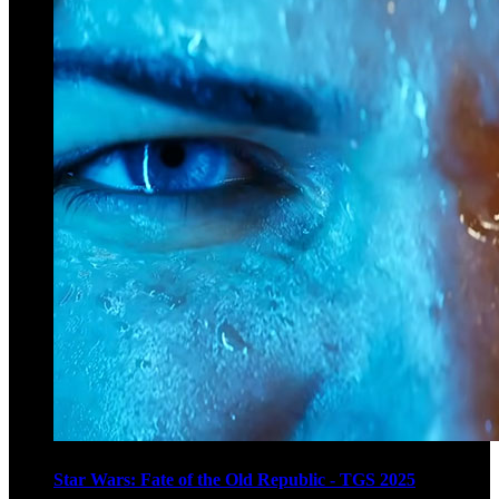
Star Wars: Fate of the Old Republic - TGS 2025