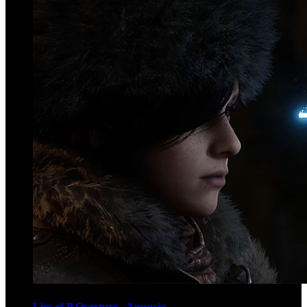
Lies of P Overture - Anuncio