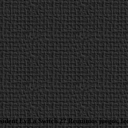
sident Evil a Switch 2? Reunimos juegos, fe