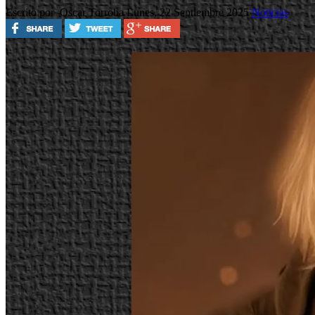
Escrito por Oscar Torroba
Lunes, 22 Septiembre 2025
Noticias