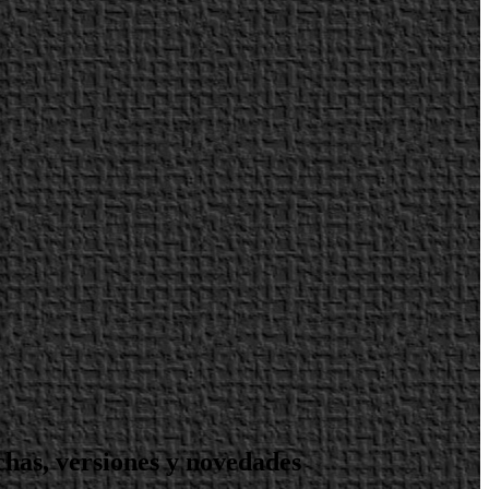
chas, versiones y novedades