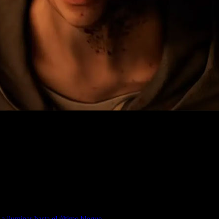
ulos más recientes, con desarrollo nativo para su nuevo modelo
a iluminar hasta el último bloque