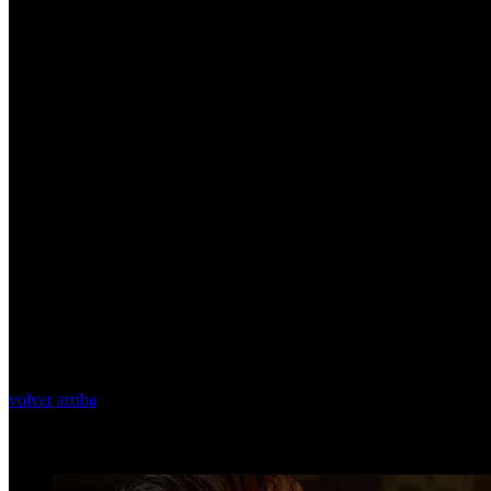
volver arriba
Top Videos