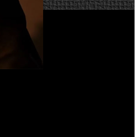
 de portátil híbrida.