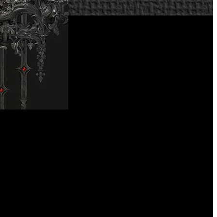
rica en una prometedora obra.