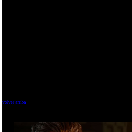
volver arriba
Top Videos