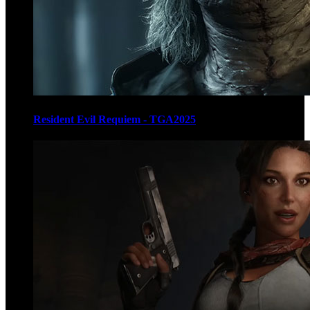
Resident Evil Requiem - TGA2025