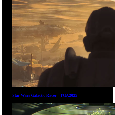
Star Wars Galactic Racer - TGA2025