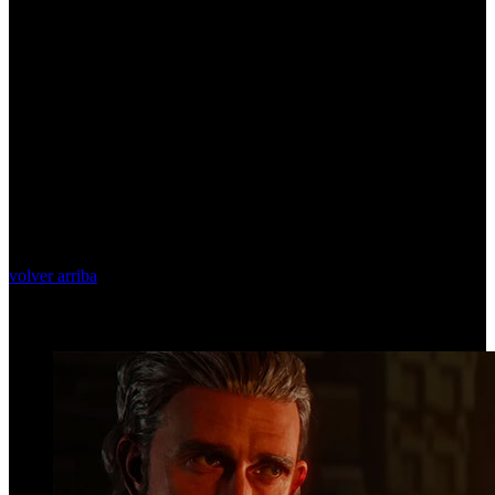
volver arriba
Top Videos