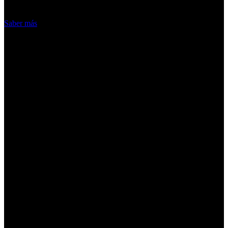
Acepto
Saber más