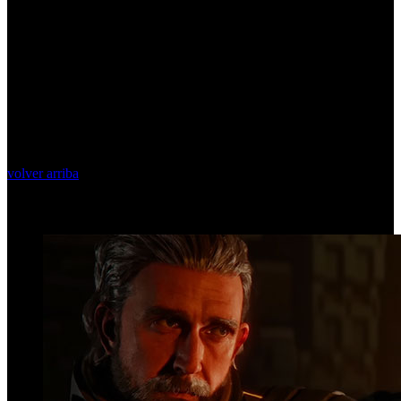
volver arriba
Top Videos