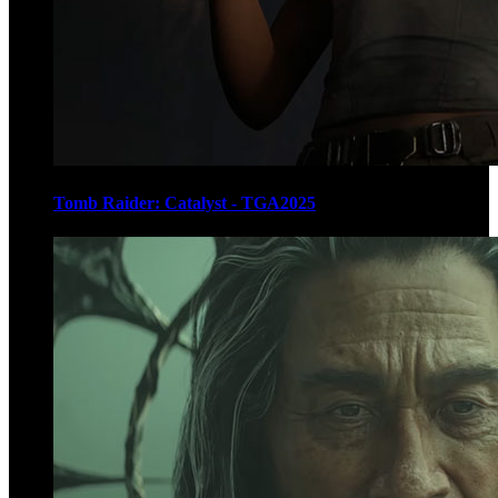
Tomb Raider: Catalyst - TGA2025