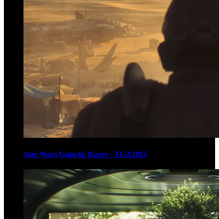
Star Wars Galactic Racer - TGA2025