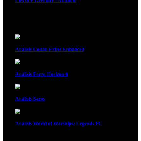
Lies of P Overture - Anuncio
Recomendados
Análisis Conan Exiles Enhanced
Análisis Forza Horizon 6
Análisis Saros
Análisis World of Warships: Legends PC
1