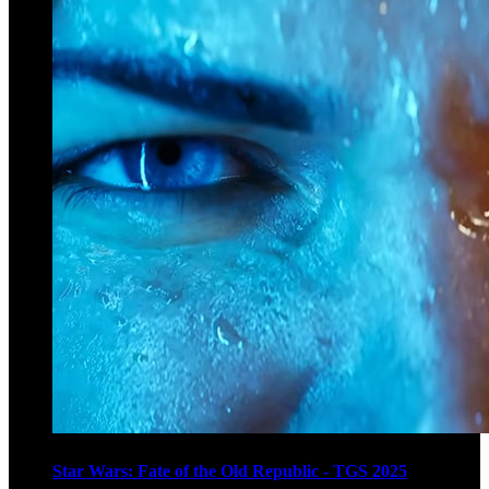
Star Wars: Fate of the Old Republic - TGS 2025