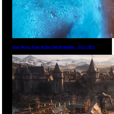
Star Wars: Fate of the Old Republic - TGS 2025