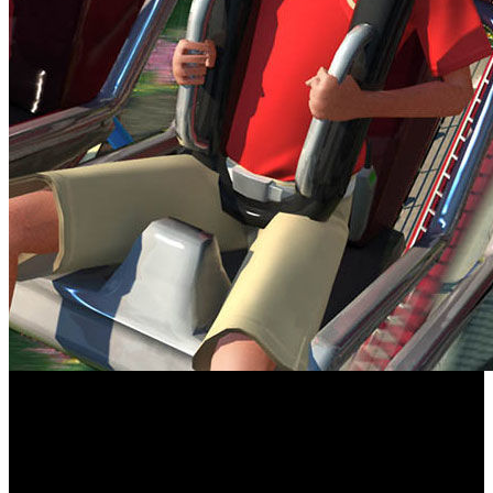
Planet Coaster:
Como seguramente puedes imaginar, ‘
Console Edition
’ es una nueva versión del juego
desarrollado por Frontier Developments específicamente
replanteada para consolas de próxima y actual generación.