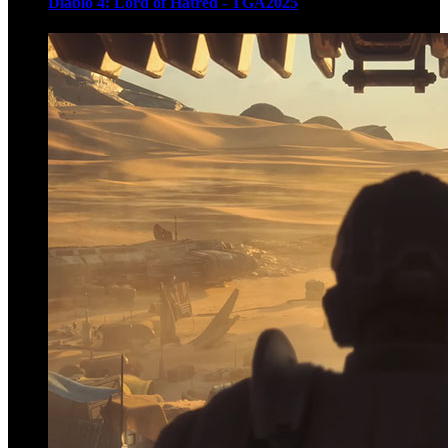
Diablo 4: Lord of Hatred - TGA2025