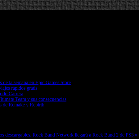
os de la semana en Epic Games Store
iajes rápidos gratis
Modo Carrera
Ultimate Team y sus consecuencias
tas de Remake y Rebirth
dos descargables.
Rock Band Network llegará a Rock Band 2 de PS3 »