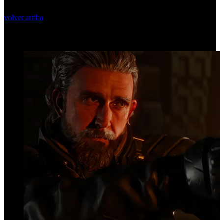
volver arriba
Top Videos