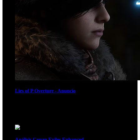
Lies of P Overture - Anuncio
Recomendados
Análisis Conan Exiles Enhanced