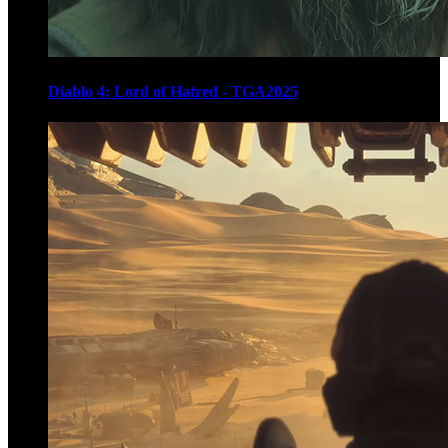
Diablo 4: Lord of Hatred - TGA2025