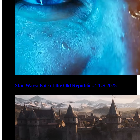
Star Wars: Fate of the Old Republic - TGS 2025