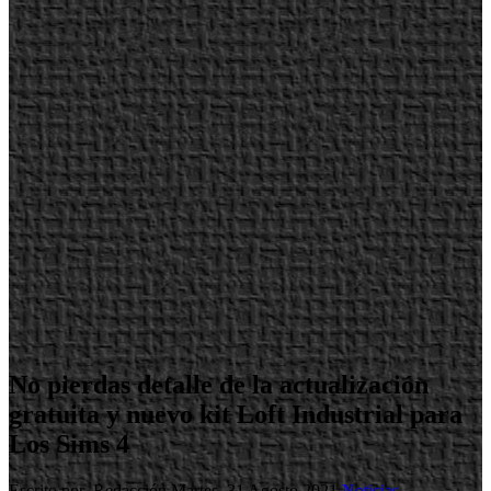
No pierdas detalle de la actualización
gratuita y nuevo kit Loft Industrial para
Los Sims 4
Escrito por Redacción
Martes, 31 Agosto 2021
Noticias