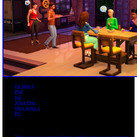
los sims 4
PS4
ps5
Xbox One
xbox series x
PC
Artículos relacionados (por etiqueta)