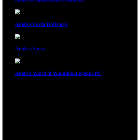
Análisis Forza Horizon 6
Análisis Saros
Análisis World of Warships: Legends PC
1