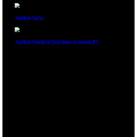
Análisis Saros
Análisis World of Warships: Legends PC
1