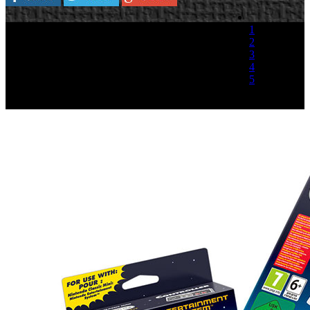
1
2
3
4
5
(1 Voto)