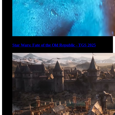
Star Wars: Fate of the Old Republic - TGS 2025