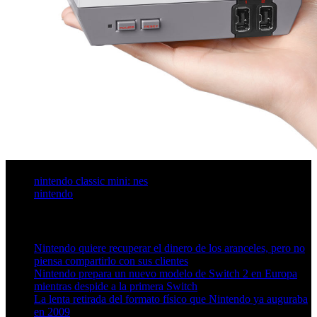
nintendo classic mini: nes
nintendo
Artículos relacionados (por etiqueta)
Nintendo quiere recuperar el dinero de los aranceles, pero no
piensa compartirlo con sus clientes
Nintendo prepara un nuevo modelo de Switch 2 en Europa
mientras despide a la primera Switch
La lenta retirada del formato físico que Nintendo ya auguraba
en 2009