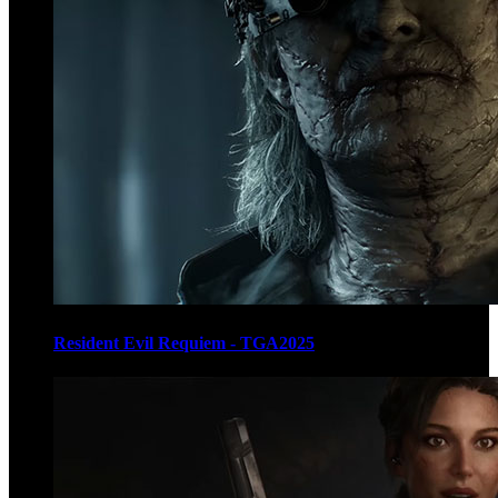
Resident Evil Requiem - TGA2025