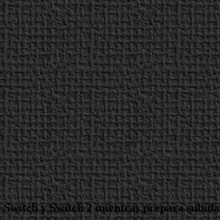
 Switch y Switch 2 mientras prepara subida