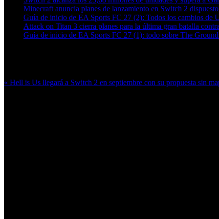
Minecraft anuncia planes de lanzamiento en Switch 2 dispuesto 
Guía de inicio de EA Sports FC 27 (2): Todos los cambios de 
Attack on Titan 3 cierra planes para la última gran batalla contra
Guía de inicio de EA Sports FC 27 (1): todo sobre The Grounds
Más en esta categoría:
« Hell is Us llegará a Switch 2 en septiembre con su propuesta sin m