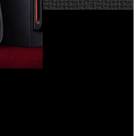
olocado más de 155 millones.