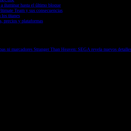
a iluminar hasta el último bloque
Ultimate Team y sus consecuencias
 los titanes
, precios y plataformas
apas ni marcadores
Stranger Than Heaven: SEGA revela nuevos detalles so