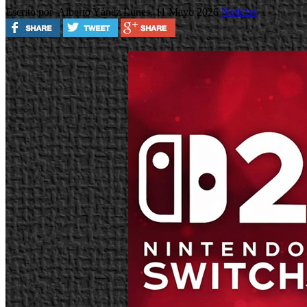
Escrito por Alberto Yánez
Lunes, 11 Mayo 2026
Noticias