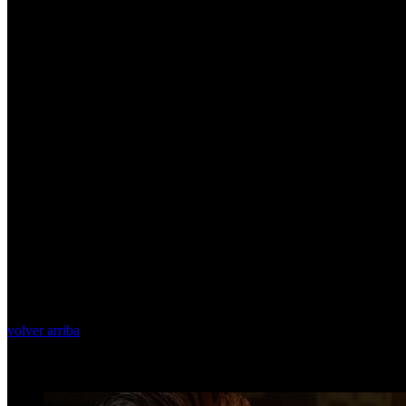
volver arriba
Top Videos