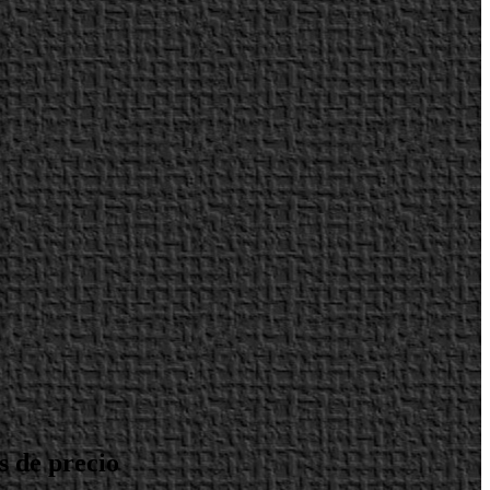
s de precio