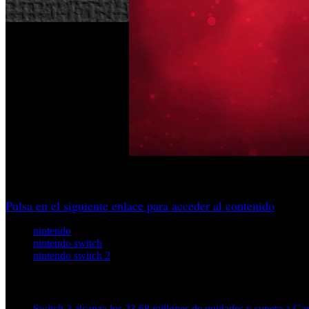
Según la propia compañía, Switch 2 ha alcanzado casi 20 mi
Pulsa en el siguiente enlace para acceder al contenido
nintendo
nintendo switch
nintendo switch 2
Artículos relacionados (por etiqueta)
Switch 2 alcanza los 23,68 millones de unidades y supera a 