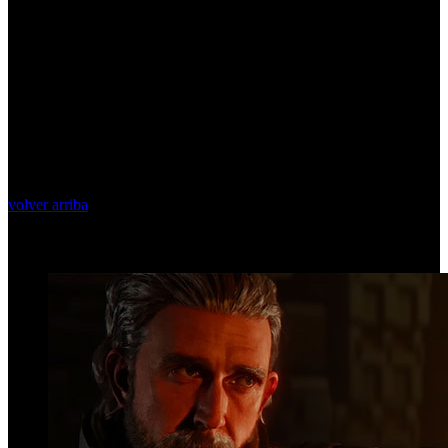
volver arriba
Top Videos