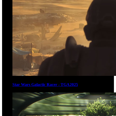
Star Wars Galactic Racer - TGA2025