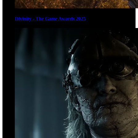
Divinity - The Game Awards 2025