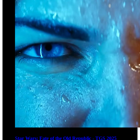
Star Wars: Fate of the Old Republic - TGS 2025