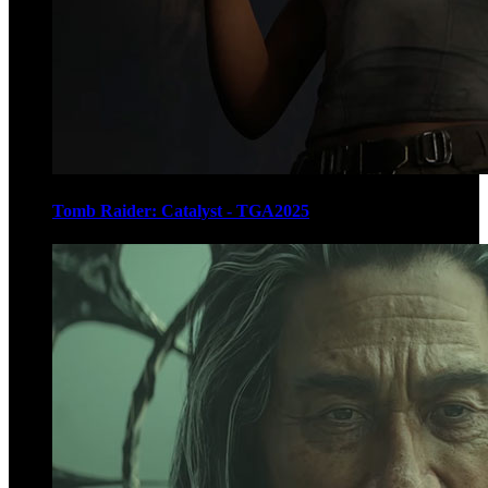
Tomb Raider: Catalyst - TGA2025