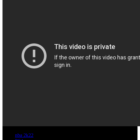
nba 2k22