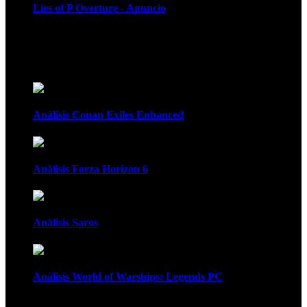
Lies of P Overture - Anuncio
Recomendados
Análisis Conan Exiles Enhanced
Análisis Forza Horizon 6
Análisis Saros
Análisis World of Warships: Legends PC
1