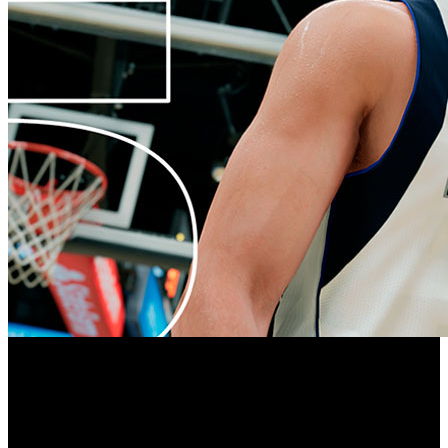
2K ha revelado las novedades que llegan al gameplay de
NBA 2K22
‘
’, detallando una lista de características que
incluyen defensa mejorada, un ritmo de juego más rápido,
movimientos más precisos, ataque basado en la habilidad,