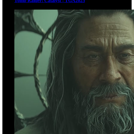
Tomb Raider: Catalyst - TGA2025