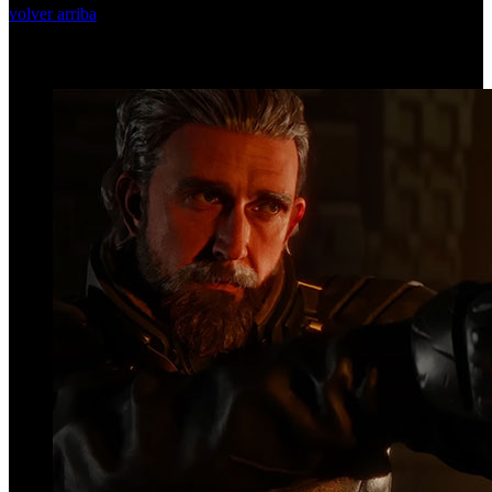
volver arriba
Top Videos