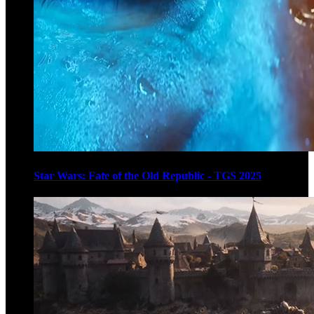
Star Wars: Fate of the Old Republic - TGS 2025