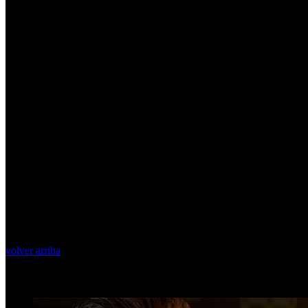
volver arriba
Top Videos