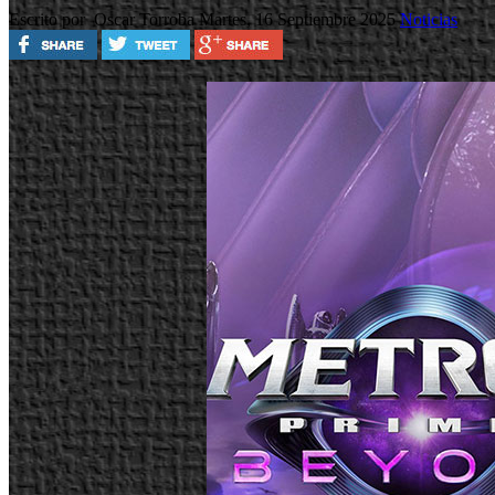
Escrito por Oscar Torroba
Martes, 16 Septiembre 2025
Noticias