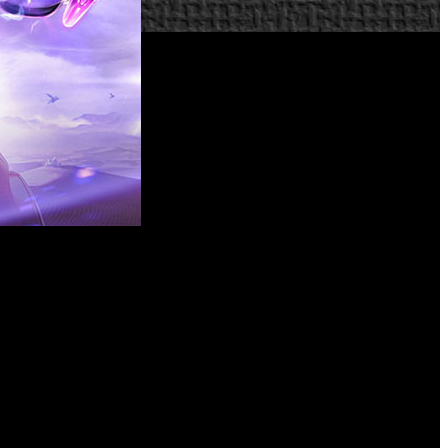
e motos en amplios entornos.