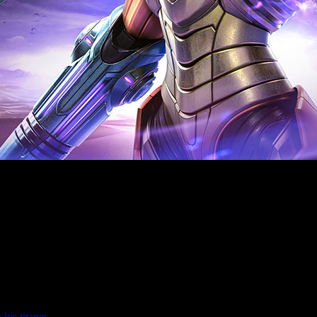
 distancia, mejoras gráficas y escenas de desplazamiento sobr
 los titanes