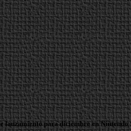
e lanzamiento para diciembre en Nintendo 