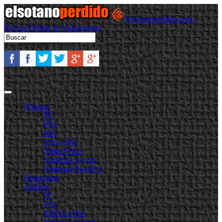
Elsotanoperdido.com -
Revista Online de Videojuegos
Noticias
PC
PS4
PS5
Xbox One
Xbox Series
Nintendo Switch
Nintendo Switch 2
Destacadas
Análisis
PC
PS4
XBOX ONE