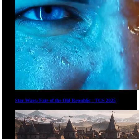
Star Wars: Fate of the Old Republic - TGS 2025