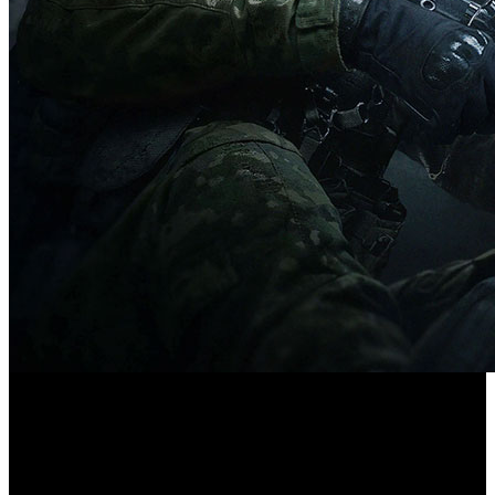
El título de extracción aterriza con modos en solitario,
partidas 4v4 y mapas con climas cambiantes. Estas son sus
especificaciones recomendadas.