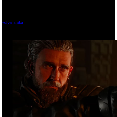
volver arriba
Top Videos