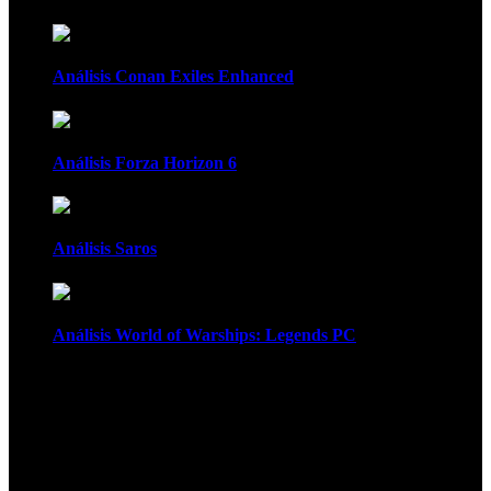
Análisis Conan Exiles Enhanced
Análisis Forza Horizon 6
Análisis Saros
Análisis World of Warships: Legends PC
1