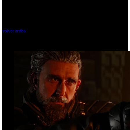
volver arriba
Top Videos