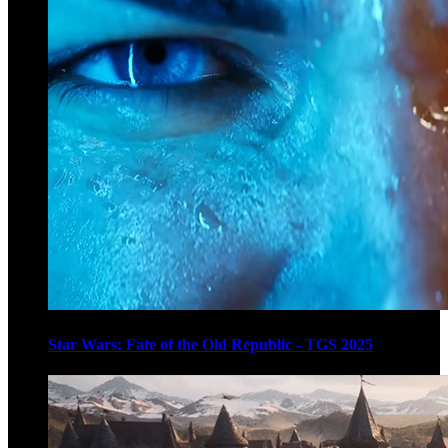
Star Wars: Fate of the Old Republic - TGS 2025