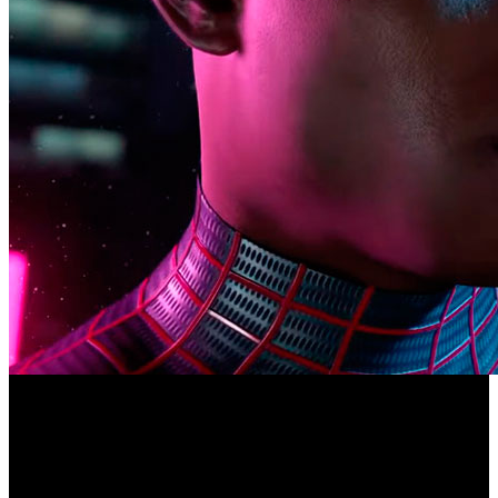
Marvel's Spider-Man: Miles Morales
El anuncio de ‘
’ no
dejó muchos elementos para su valoración. Aún con todo,
la información que va publicando Insomniac Games está
ayudando a conocer más detalles del juego, especialmente