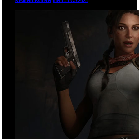
Resident Evil Requiem - TGA2025