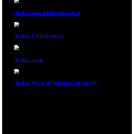
Análisis Conan Exiles Enhanced
Análisis Forza Horizon 6
Análisis Saros
Análisis World of Warships: Legends PC
1