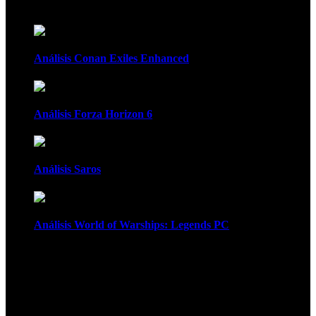
Recomendados
Análisis Conan Exiles Enhanced
Análisis Forza Horizon 6
Análisis Saros
Análisis World of Warships: Legends PC
1