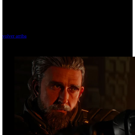
volver arriba
Top Videos