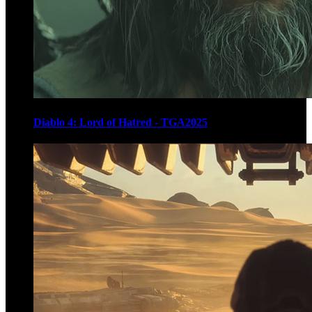
Diablo 4: Lord of Hatred - TGA2025