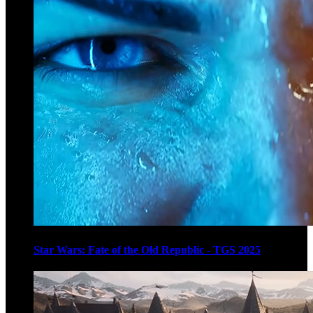
Star Wars: Fate of the Old Republic - TGS 2025