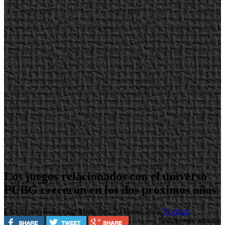
Los juegos relacionados con el universo
PUBG crecerán en los dos próximos años
Escrito por Redacción
Miércoles, 20 Enero 2021
Noticias
Valora este artículo