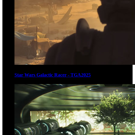
Star Wars Galactic Racer - TGA2025