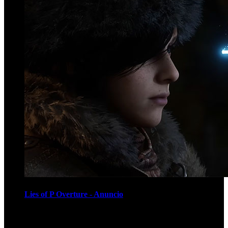
Lies of P Overture - Anuncio