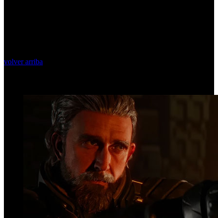
volver arriba
Top Videos