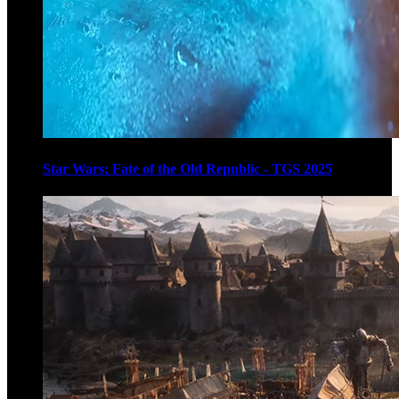
Star Wars: Fate of the Old Republic - TGS 2025