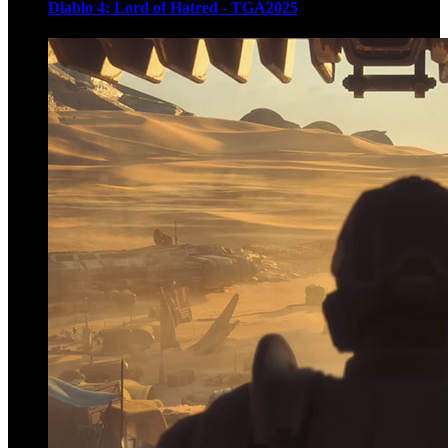
Diablo 4: Lord of Hatred - TGA2025