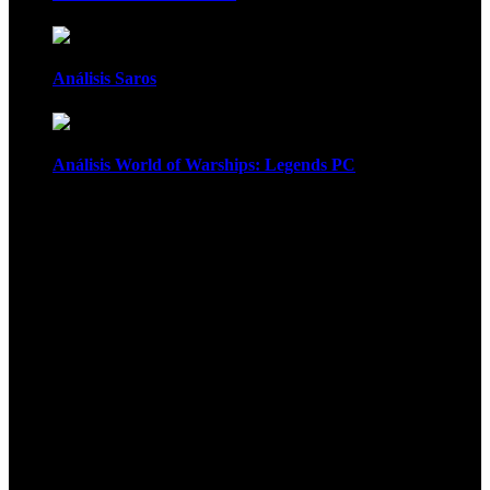
Análisis Saros
Análisis World of Warships: Legends PC
1