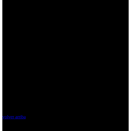
volver arriba
Top Videos