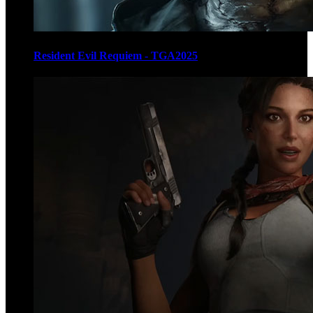
Resident Evil Requiem - TGA2025