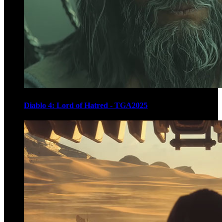
Diablo 4: Lord of Hatred - TGA2025