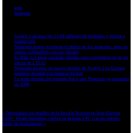
lego
nintendo
Artículos relacionados (por etiqueta)
Switch 2 alcanza los 23,68 millones de unidades y supera a
GameCube
Nintendo quiere recuperar el dinero de los aranceles, pero no
piensa compartirlo con sus clientes
El iMac G3 sigue ganando batallas para convertirse en un set
oficial de LEGO
Nintendo prepara un nuevo modelo de Switch 2 en Europa
mientras despide a la primera Switch
La lenta retirada del formato físico que Nintendo ya auguraba
en 2009
Más en esta categoría:
« Desvelados los detalles de la facción Rusviet en Iron Harvest
1920+
Death Stranding celebra su llegada a PC con un intenso
tráiler de lanzamiento »