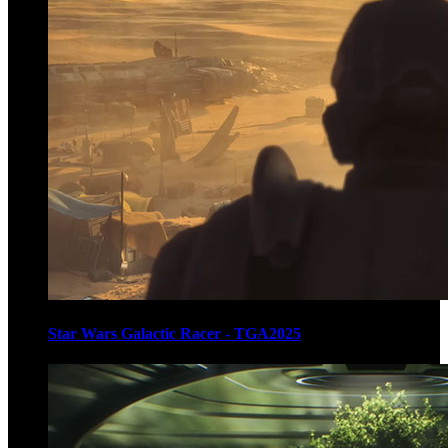
Star Wars Galactic Racer - TGA2025