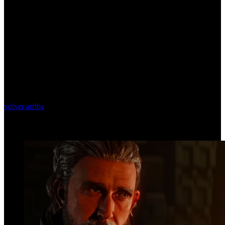
volver arriba
Top Videos