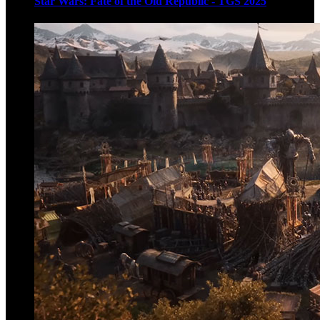
Star Wars: Fate of the Old Republic - TGS 2025