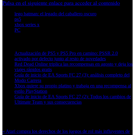
Pulsa en el siguiente enlace para acceder al contenido
lego batman: el legado del caballero oscuro
ps5
xbox series x
PC
Artículos relacionados (por etiqueta)
Actualización de PS5 y PS5 Pro en camino: PSSR 2.0
activado por defecto junto al resto de novedades
Red Dead Online triplica las recompensas en agosto y deja los
viajes rápidos gratis
Guía de inicio de EA Sports FC 27 (3): análisis completo del
Modo Carrera
Xbox quiere su propio platino y trabaja en una recompensa al
estilo PlayStation
Guía de inicio de EA Sports FC 27 (2): Todos los cambios de
Ultimate Team y sus consecuencias
Más en esta categoría:
« Atari compra los derechos de los juegos de rol más influyentes de