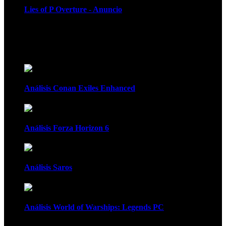
Lies of P Overture - Anuncio
Recomendados
Análisis Conan Exiles Enhanced
Análisis Forza Horizon 6
Análisis Saros
Análisis World of Warships: Legends PC